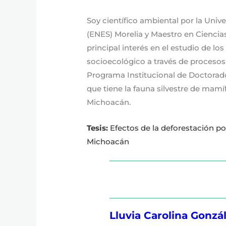
Soy científico ambiental por la Uni
(ENES) Morelia y Maestro en Ciencia
principal interés en el estudio de l
socioecológico a través de procesos
Programa Institucional de Doctorado
que tiene la fauna silvestre de mam
Michoacán.
Tesis:
Efectos de la deforestación p
Michoacán
Lluvia Carolina Gonzá