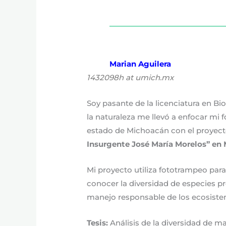
Marian Aguilera
1432098h at umich.mx
Soy pasante de la licenciatura en B
la naturaleza me llevó a enfocar mi
estado de Michoacán con el proyect
Insurgente José María Morelos” en
Mi proyecto utiliza fototrampeo para 
conocer la diversidad de especies pr
manejo responsable de los ecosistema
Tesis:
Análisis de la diversidad de 