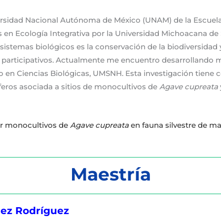
versidad Nacional Autónoma de México (UNAM) de la Escuel
s en Ecología Integrativa por la Universidad Michoacana de
os sistemas biológicos es la conservación de la biodiversid
 participativos. Actualmente me encuentro desarrollando m
 en Ciencias Biológicas, UMSNH. Esta investigación tiene c
íferos asociada a sitios de monocultivos de
Agave cupreata
or monocultivos de
Agave cupreata
en fauna silvestre de ma
Maestría
lez Rodríguez