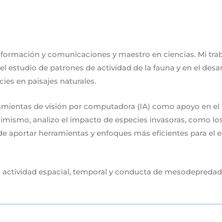
nformación y comunicaciones y maestro en ciencias. Mi traba
el estudio de patrones de actividad de la fauna y en el des
ies en paisajes naturales.
amientas de visión por computadora (IA) como apoyo en el 
ismo, analizo el impacto de especies invasoras, como los 
e aportar herramientas y enfoques más eficientes para el es
a actividad espacial, temporal y conducta de mesodepredad