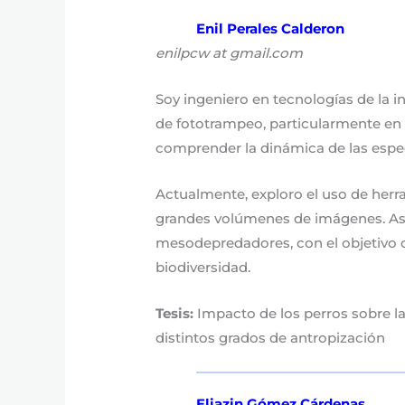
Enil Perales Calderon
enilpcw at gmail.com
Soy ingeniero en tecnologías de la i
de fototrampeo, particularmente en 
comprender la dinámica de las espec
Actualmente, exploro el uso de herr
grandes volúmenes de imágenes. Asim
mesodepredadores, con el objetivo d
biodiversidad.
Tesis:
Impacto de los perros sobre l
distintos grados de antropización
Eliazin Gómez Cárdenas