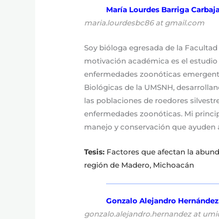
María Lourdes Barriga Carbaja
maria.lourdesbc86 at gmail.com
Soy bióloga egresada de la Facultad
motivación académica es el estudio 
enfermedades zoonóticas emergentes
Biológicas de la UMSNH, desarrolla
las poblaciones de roedores silvest
enfermedades zoonóticas. Mi principa
manejo y conservación que ayuden a
Tesis:
Factores que afectan la abund
región de Madero, Michoacán
Gonzalo Alejandro Hernández
gonzalo.alejandro.hernandez at um