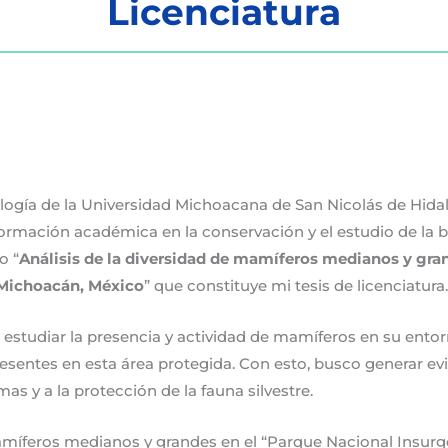
Licenciatura
iología de la Universidad Michoacana de San Nicolás de Hida
 formación académica en la conservación y el estudio de la 
o “
Análisis de la diversidad de mamíferos medianos y gra
 Michoacán, México
” que constituye mi tesis de licenciatura
estudiar la presencia y actividad de mamíferos en su entorno
esentes en esta área protegida. Con esto, busco generar evi
s y a la protección de la fauna silvestre.
mamíferos medianos y grandes en el “Parque Nacional Insurg