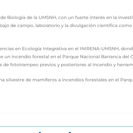
de Biología de la UMSNH, con un fuerte interés en la investi
trabajo de campo, laboratorio y la divulgación científica c
encias en Ecología Integrativa en el INIRENA-UMSNH, donde
e un incendio forestal en el Parque Nacional Barranca del 
s de fototrampeo previos y posteriores al incendio y herrami
na silvestre de mamíferos a incendios forestales en el Parq