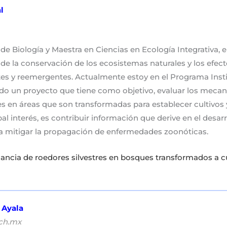
l
 de Biología y Maestra en Ciencias en Ecología Integrativa
de la conservación de los ecosistemas naturales y los efect
 y reemergentes. Actualmente estoy en el Programa Insti
ndo un proyecto que tiene como objetivo, evaluar los mec
res en áreas que son transformadas para establecer cultivos
l interés, es contribuir información que derive en el desa
 mitigar la propagación de enfermedades zoonóticas.
ancia de roedores silvestres en bosques transformados a c
 Ayala
ich.mx