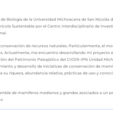
 de Biología de la Universidad Michoacana de San Nicolás d
cola Sustentable por el Centro Interdisciplinario de Investi
nal.
y conservación de recursos naturales. Particularmente, el m
rios. Actualmente, me encuentro desarrollando mi proyecto e
ón del Patrimonio Paisajístico del CIIDIR-IPN Unidad Mic
cimiento y desarrollo de iniciativas de conservación de mam
s de su riqueza, abundancia relativa, prácticas de uso y cono
mble de mamíferos medianos y grandes asociados a un pai
co