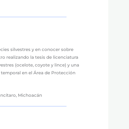
ies silvestres y en conocer sobre
realizando la tesis de licenciatura
stres (ocelote, coyote y lince) y una
y temporal en el Área de Protección
ancítaro, Michoacán