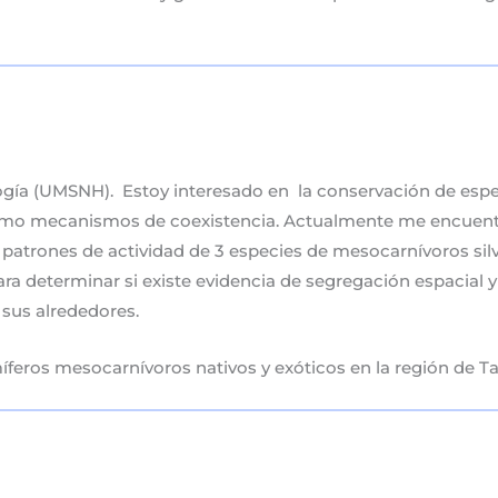
ogía (UMSNH). Estoy interesado en la conservación de espec
como mecanismos de coexistencia. Actualmente me encuentro 
 patrones de actividad de 3 especies de mesocarnívoros silve
ra determinar si existe evidencia de segregación espacial 
 sus alrededores.
feros mesocarnívoros nativos y exóticos en la región de T