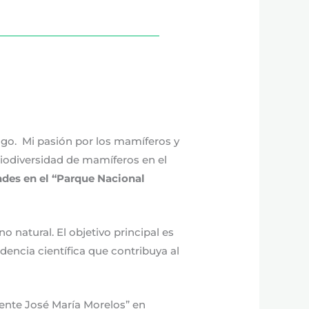
lgo. Mi pasión por los mamíferos y
biodiversidad de mamíferos en el
ndes en el “Parque Nacional
.
 natural. El objetivo principal es
dencia científica que contribuya al
ente José María Morelos” en