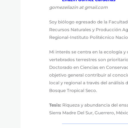
gomezeliazin at gmail.com
Soy biólogo egresado de la Facultad
Recursos Naturales y Producción Agrí
Regional-Instituto Politécnico Nacio
Mi interés se centra en la ecología 
vertebrados terrestres son priorita
Doctorado en Ciencias en Conservaci
objetivo general contribuir al cono
local y regional a través del análisi
Bosque Tropical Seco.
Tesis:
Riqueza y abundancia del ensa
Sierra Madre Del Sur, Guerrero, Méxi