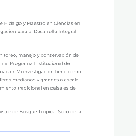
e Hidalgo y Maestro en Ciencias en
gación para el Desarrollo Integral
onitoreo, manejo y conservación de
n el Programa Institucional de
hoacán. Mi investigación tiene como
íferos medianos y grandes a escala
cimiento tradicional en paisajes de
saje de Bosque Tropical Seco de la