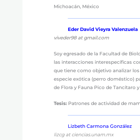
Michoacán, México
Eder David Vieyra Valenzuela
viveder98 at gmail.com
Soy egresado de la Facultad de Biol
las interacciones interespecíficas 
que tiene como objetivo analizar los
especie exótica (perro doméstico) pa
de Flora y Fauna Pico de Tancítaro y
Tesis:
Patrones de actividad de mamí
Lizbeth Carmona González
lizcg at ciencias.unam.mx