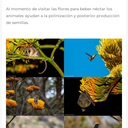
Al momento de visitar las flores para beber néctar los
animales ayudan a la polinización y posterior producción
de semillas.