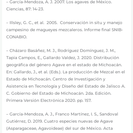
– García-Mendoza, A. J. 2007. Los agaves de México.
Ciencias, 87: 14-23.
– Illsley, G. C., et al. 2005. Conservación in situ y manejo
campesino de magueyes mezcaleros. Informe final SNIB-
CONABIO.
– Cházaro Basáñez, M. J., Rodríguez Domínguez, J. M.,
Tapia Campos, E., Gallardo Valdez, J. 2020. Distribución
geográfica del género Agave en el estado de Michoacán.
En: Gallardo, J., et al. (Eds.). La producción de Mezcal en el
Estado de Michoacán. Centro de Investigación y
Asistencia en Tecnología y Diseño del Estado de Jalisco A.
C. Gobierno del Estado de Michoacán. 2da. Edición.
Primera Versión Electrónica 2020. pp. 157.
– García-Mendoza, A. J., Franco Martínez, I. S., Sandoval
Gutiérrez, D. 2019. Cuatro especies nuevas de Agave
(Asparagaceae, Agavoideae) del sur de México. Acta