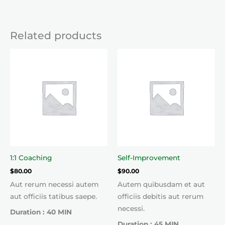
Related products
1:1 Coaching
Self-Improvement
$
80.00
$
90.00
Aut rerum necessi autem
Autem quibusdam et aut
aut officiis tatibus saepe.
officiis debitis aut rerum
necessi.
Duration : 40 MIN
Duration : 45 MIN