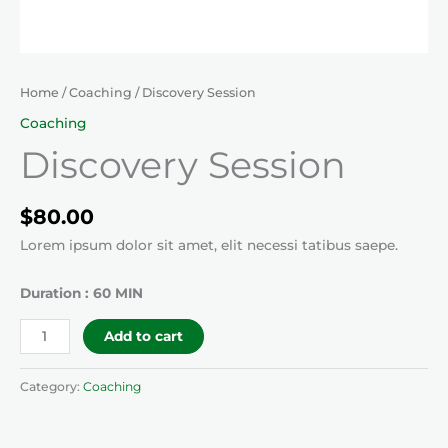
Home
/
Coaching
/ Discovery Session
Coaching
Discovery Session
$
80.00
Lorem ipsum dolor sit amet, elit necessi tatibus saepe.
Duration : 60 MIN
Discovery
Add to cart
Session
quantity
Category:
Coaching