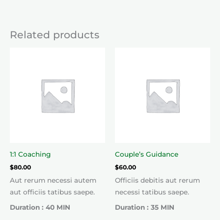
Related products
1:1 Coaching
Couple’s Guidance
$
80.00
$
60.00
Aut rerum necessi autem
Officiis debitis aut rerum
aut officiis tatibus saepe.
necessi tatibus saepe.
Duration : 40 MIN
Duration : 35 MIN