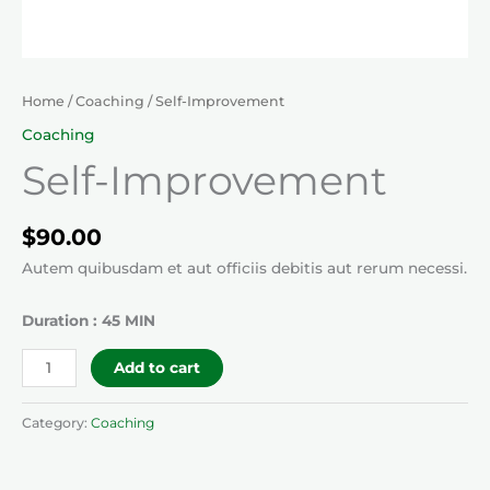
Home
/
Coaching
/ Self-Improvement
Coaching
Self-Improvement
$
90.00
Autem quibusdam et aut officiis debitis aut rerum necessi.
Duration : 45 MIN
Self-
Add to cart
Improvement
quantity
Category:
Coaching